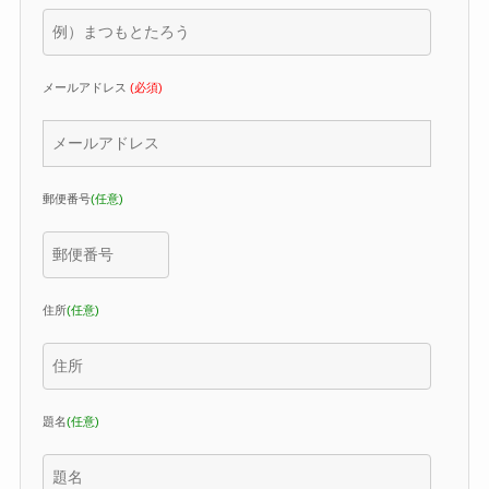
メールアドレス
(必須)
郵便番号
(任意)
住所
(任意)
題名
(任意)